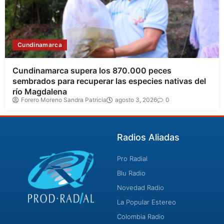
Cundinamarca
Cundinamarca supera los 870.000 peces
sembrados para recuperar las especies nativas del
río Magdalena
Forero Moreno Sandra Patricia
agosto 3, 2026
0
Radios Aliadas
Pro Radial
Blu Radio
Novedad Radio
La Popular Estereo
Colombia Radio