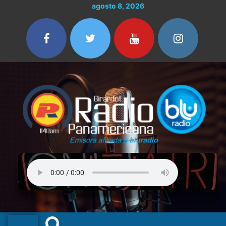
Ir
agosto 8, 2026
al
contenido