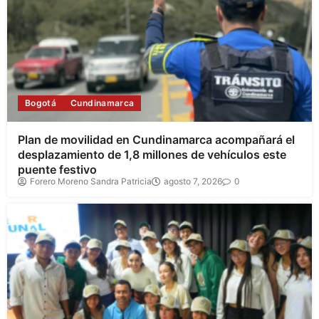
Bogotá
Cundinamarca
Plan de movilidad en Cundinamarca acompañará el
desplazamiento de 1,8 millones de vehículos este
puente festivo
Forero Moreno Sandra Patricia
agosto 7, 2026
0