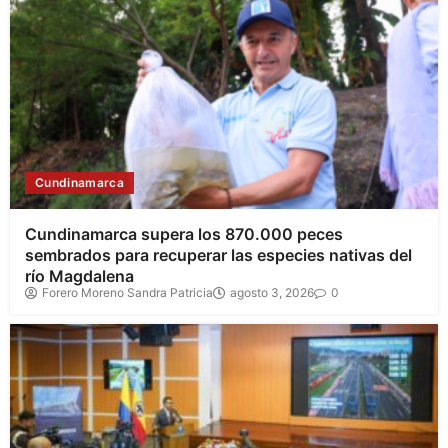
Cundinamarca
Cundinamarca supera los 870.000 peces
sembrados para recuperar las especies nativas del
río Magdalena
Forero Moreno Sandra Patricia
agosto 3, 2026
0