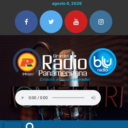
Ir
agosto 6, 2026
al
contenido