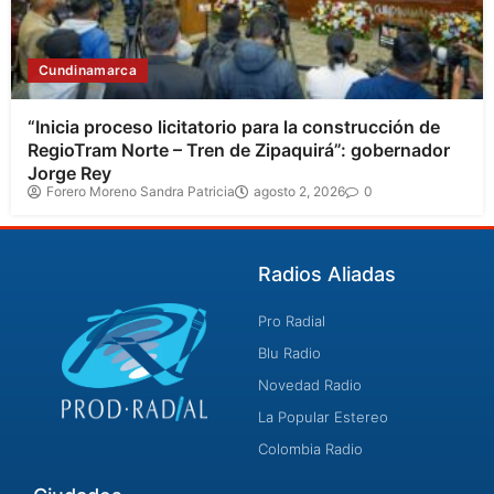
Cundinamarca
“Inicia proceso licitatorio para la construcción de
RegioTram Norte – Tren de Zipaquirá”: gobernador
Jorge Rey
Forero Moreno Sandra Patricia
agosto 2, 2026
0
Radios Aliadas
Pro Radial
Blu Radio
Novedad Radio
La Popular Estereo
Colombia Radio