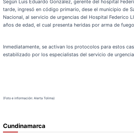
Según Luis Eduardo González, gerente del hospital Federi
tarde, ingresó en código primario, dese el municipio de 
Nacional, al servicio de urgencias del Hospital Federico 
años de edad, el cual presenta heridas por arma de fuego 
Inmediatamente, se activan los protocolos para estos caso
estabilizado por los especialistas del servicio de urgencia
(Foto e información: Alerta Tolima)
Cundinamarca
Bogotá
Cundinamarca