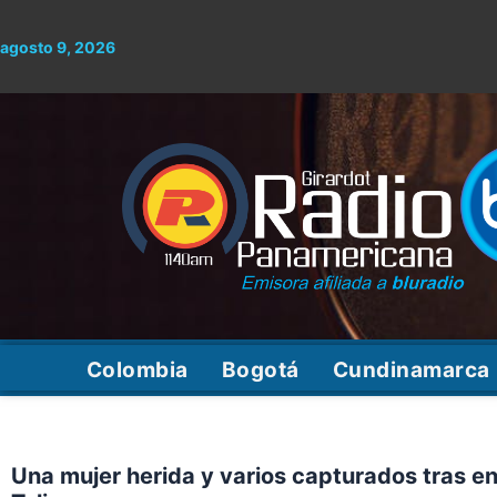
Ir
al
agosto 9, 2026
contenido
Colombia
Bogotá
Cundinamarca
Una mujer herida y varios capturados tras enf