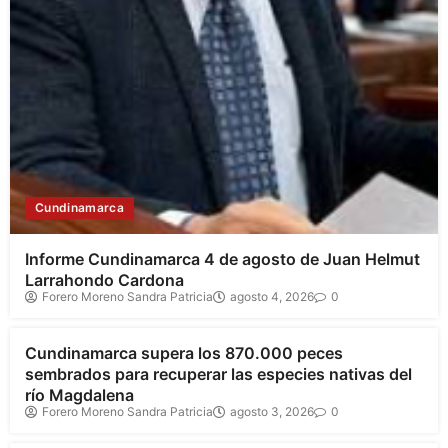
Cundinamarca
Informe Cundinamarca 4 de agosto de Juan Helmut
Larrahondo Cardona
Forero Moreno Sandra Patricia
agosto 4, 2026
0
Cundinamarca
Cundinamarca supera los 870.000 peces
sembrados para recuperar las especies nativas del
río Magdalena
Forero Moreno Sandra Patricia
agosto 3, 2026
0
Cundinamarca