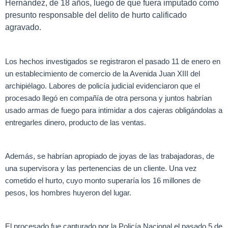
Hernández, de 18 años, luego de que fuera imputado como
presunto responsable del delito de hurto calificado
agravado.
Los hechos investigados se registraron el pasado 11 de enero en
un establecimiento de comercio de la Avenida Juan XIII del
archipiélago. Labores de policía judicial evidenciaron que el
procesado llegó en compañía de otra persona y juntos habrían
usado armas de fuego para intimidar a dos cajeras obligándolas a
entregarles dinero, producto de las ventas.
Además, se habrían apropiado de joyas de las trabajadoras, de
una supervisora y las pertenencias de un cliente. Una vez
cometido el hurto, cuyo monto superaría los 16 millones de
pesos, los hombres huyeron del lugar.
El procesado fue capturado por la Policía Nacional el pasado 5 de