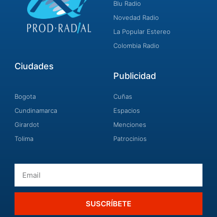
Blu Radio
Novedad Radio
La Popular Estereo
Colombia Radio
Ciudades
Publicidad
Bogota
Cuñas
Cundinamarca
Espacios
Girardot
Menciones
Tolima
Patrocinios
Email
SUSCRÍBETE