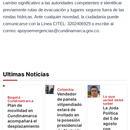
cambio significativo a las autoridades competentes e identificar
previamente rutas de evacuación y lugares seguros fuera de las
rondas hídricas. Ante cualquier novedad, la ciudadanía puede
comunicarse con la Línea CITEL: 3202406929 o escribir al
correo: apoyoemergencias@cundinamarca.gov.co.
Ultimas Noticias
Colombia
Vendedor
Lo que
Bogotá
de panela
usted debe
Cundinamarca
saber
vilipendiado
Plan de
La Joda
estará de
movilidad en
Política
invitado en
Cundinamarca
del 5 de
la posesión
acompañará el
agosto
presidencial
desplazamiento
con