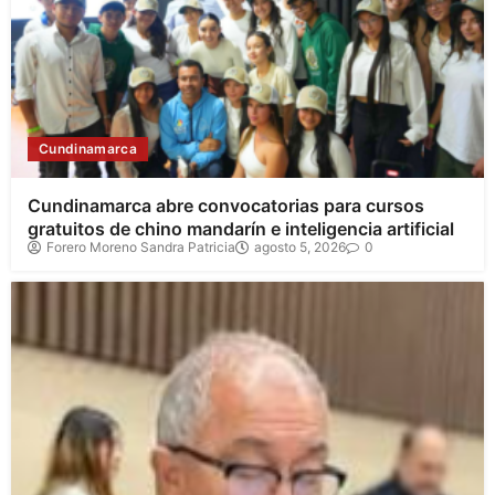
Cundinamarca
Cundinamarca abre convocatorias para cursos
gratuitos de chino mandarín e inteligencia artificial
Forero Moreno Sandra Patricia
agosto 5, 2026
0