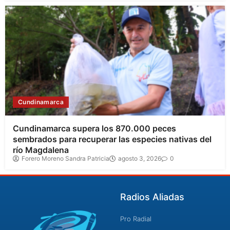
Cundinamarca
Cundinamarca supera los 870.000 peces
sembrados para recuperar las especies nativas del
río Magdalena
Forero Moreno Sandra Patricia
agosto 3, 2026
0
Radios Aliadas
Pro Radial