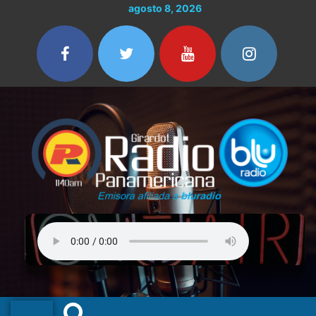
Ir
agosto 8, 2026
al
contenido