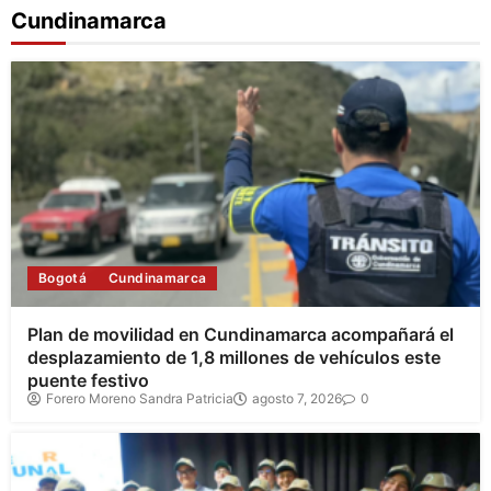
Cundinamarca
Bogotá
Cundinamarca
Plan de movilidad en Cundinamarca acompañará el
desplazamiento de 1,8 millones de vehículos este
puente festivo
Forero Moreno Sandra Patricia
agosto 7, 2026
0