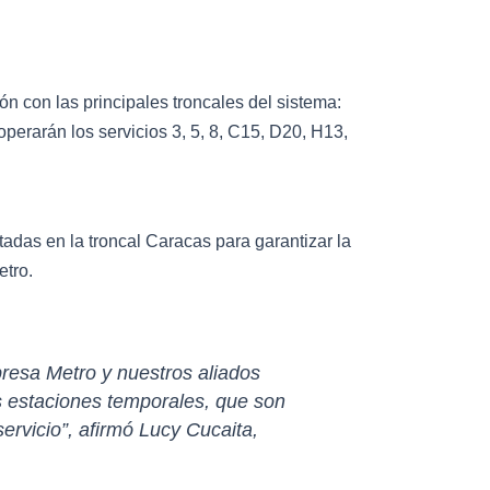
n con las principales troncales del sistema:
operarán los servicios 3, 5, 8, C15, D20, H13,
tadas en la troncal Caracas para garantizar la
etro.
resa Metro y nuestros aliados
s estaciones temporales, que son
ervicio”, afirmó Lucy Cucaita,