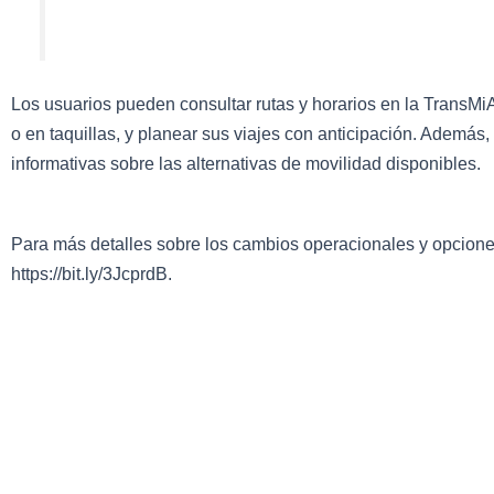
Los usuarios pueden consultar rutas y horarios en la TransMiAp
o en taquillas, y planear sus viajes con anticipación. Además, 
informativas sobre las alternativas de movilidad disponibles.
Para más detalles sobre los cambios operacionales y opciones 
https://bit.ly/3JcprdB.