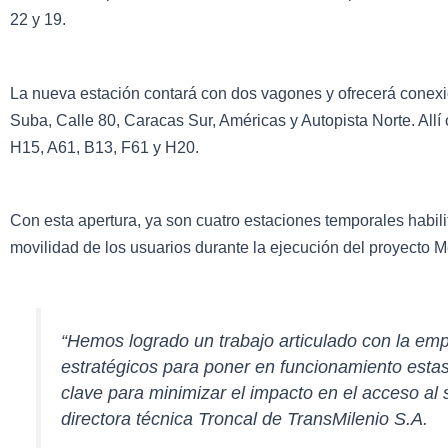
22 y 19.
La nueva estación contará con dos vagones y ofrecerá conexió
Suba, Calle 80, Caracas Sur, Américas y Autopista Norte. Allí 
H15, A61, B13, F61 y H20.
Con esta apertura, ya son cuatro estaciones temporales habili
movilidad de los usuarios durante la ejecución del proyecto M
“Hemos logrado un trabajo articulado con la emp
estratégicos para poner en funcionamiento esta
clave para minimizar el impacto en el acceso al s
directora técnica Troncal de TransMilenio S.A.