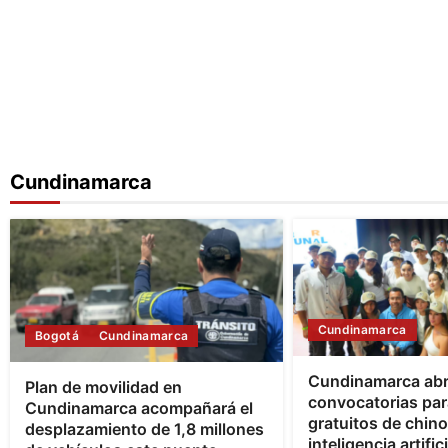
Cundinamarca
Cundinamarca
Bogotá
Cundinamarca
Cundinamarca ab
Plan de movilidad en
convocatorias par
Cundinamarca acompañará el
gratuitos de chin
desplazamiento de 1,8 millones
inteligencia artifici