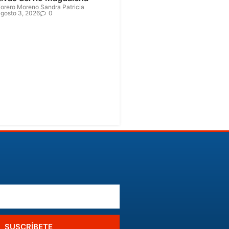
orero Moreno Sandra Patricia
gosto 3, 2026
0
SUSCRÍBETE