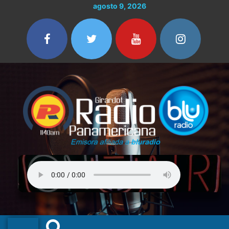
Ir
agosto 9, 2026
al
contenido