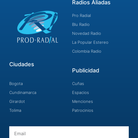
Radios Aliadas
Pro Radial
Blu Radio
Novedad Radio
La Popular Estereo
Colombia Radio
Ciudades
Publicidad
Bogota
Cuñas
Cundinamarca
Espacios
Girardot
Menciones
Tolima
Patrocinios
Email