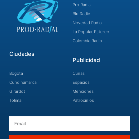
Pro Radial
Blu Radio
Novedad Radio
La Popular Estereo
Colombia Radio
Ciudades
Publicidad
Bogota
Cuñas
Cundinamarca
Espacios
Girardot
Menciones
Tolima
Patrocinios
Email