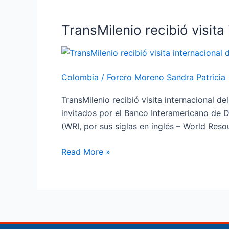
TransMilenio recibió visita
TransMilenio
recibió
visita
internacional
Colombia
/
Forero Moreno Sandra Patricia
del
BID
TransMilenio recibió visita internacional de
invitados por el Banco Interamericano de De
(WRI, por sus siglas en inglés – World Resou
Read More »