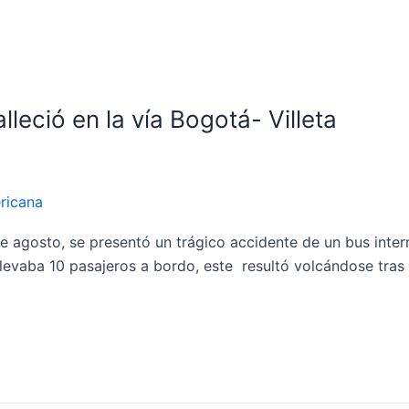
lleció en la vía Bogotá- Villeta
ricana
 agosto, se presentó un trágico accidente de un bus intermu
 llevaba 10 pasajeros a bordo, este resultó volcándose tra