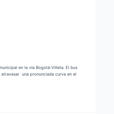
nicipal en la vía Bogotá-Villeta. El bus
s atravesar una pronunciada curva en el