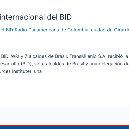
 internacional del BID
l BID, WRI y 7 alcaldes de Brasil. TransMilenio S.A. recibió 
sarrollo (BID), siete alcaldes de Brasil y una delegación d
rces Institute), una