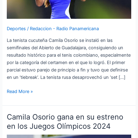
Deportes
/
Redaccion - Radio Panamericana
La tenista cucuteña Camila Osorio se instaló en las
semifinales del Abierto de Guadalajara, consiguiendo un
resultado histórico para el tenis colombiano, especialmente
por la categoría del certamen en el que lo logró. El primer
parcial estuvo parejo de principio a fin y tuvo que definirse
en un ‘tiebreak’. La tenista rusa desaprovechó un ‘set […]
Read More »
Camila Osorio gana en su estreno
Camila
Osorio
en los Juegos Olímpicos 2024
gana