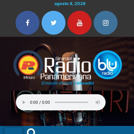
Ir
agosto 8, 2026
al
contenido