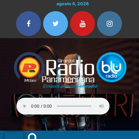
Ir
agosto 6, 2026
al
contenido