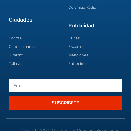
Colombia Radio
Ciudades
Publicidad
Bogota
Cuñas
Cundinamarca
Espacios
Girardot
Menciones
Tolima
Patrocinios
Email
SUSCRÍBETE
Copyright 2025 © Todos Los Derechos Reservados.