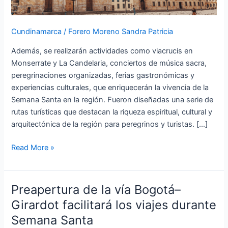
Cundinamarca
/
Forero Moreno Sandra Patricia
Además, se realizarán actividades como viacrucis en
Monserrate y La Candelaria, conciertos de música sacra,
peregrinaciones organizadas, ferias gastronómicas y
experiencias culturales, que enriquecerán la vivencia de la
Semana Santa en la región. Fueron diseñadas una serie de
rutas turísticas que destacan la riqueza espiritual, cultural y
arquitectónica de la región para peregrinos y turistas. […]
Read More »
Preapertura de la vía Bogotá–
Preapertura
de
Girardot facilitará los viajes durante
la
Semana Santa
vía