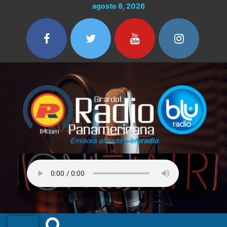
Ir
agosto 8, 2026
al
contenido