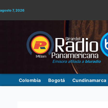
Ir
al
agosto 7, 2026
contenido
Colombia
Bogotá
Cundinamarca