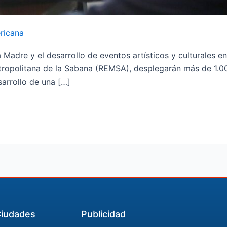
ricana
 Madre y el desarrollo de eventos artísticos y culturales e
opolitana de la Sabana (REMSA), desplegarán más de 1.000
arrollo de una […]
iudades
Publicidad