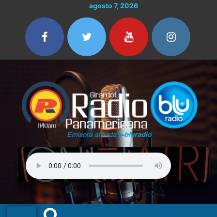
Ir
agosto 7, 2026
al
contenido