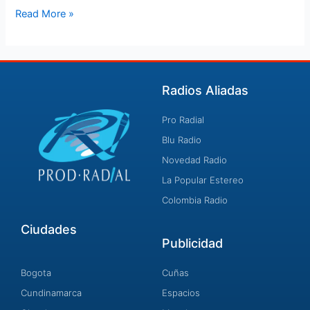
Read More »
Radios Aliadas
Pro Radial
Blu Radio
Novedad Radio
La Popular Estereo
Colombia Radio
Ciudades
Publicidad
Bogota
Cuñas
Cundinamarca
Espacios