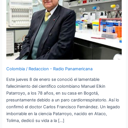
las
vacunas
sintéticas.
Colombia
/
Redaccion - Radio Panamericana
Este jueves 8 de enero se conoció el lamentable
fallecimiento del científico colombiano Manuel Elkin
Patarroyo, a los 78 años, en su casa en Bogotá,
presuntamente debido a un paro cardiorrespiratorio. Así lo
confirmó el doctor Carlos Francisco Fernández. Un legado
imborrable en la ciencia Patarroyo, nacido en Ataco,
Tolima, dedicó su vida a la […]