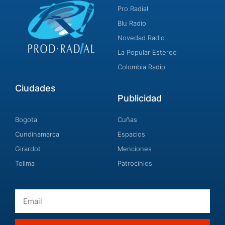
Pro Radial
Blu Radio
Novedad Radio
La Popular Estereo
Colombia Radio
Ciudades
Publicidad
Bogota
Cuñas
Cundinamarca
Espacios
Girardot
Menciones
Tolima
Patrocinios
Email