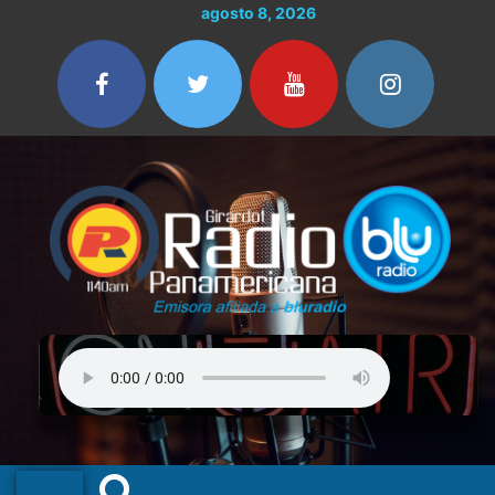
Ir
agosto 8, 2026
al
contenido