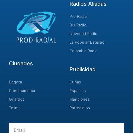
Radios Aliadas
Pro Radial
Blu Radio
Novedad Radio
La Popular Estereo
Colombia Radio
Ciudades
Publicidad
Bogota
Cuñas
Cundinamarca
Espacios
Girardot
Menciones
Tolima
Patrocinios
Email