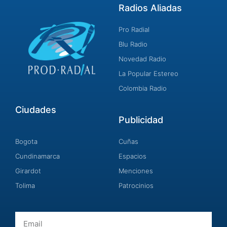
Radios Aliadas
Pro Radial
Blu Radio
Novedad Radio
La Popular Estereo
Colombia Radio
Ciudades
Publicidad
Bogota
Cuñas
Cundinamarca
Espacios
Girardot
Menciones
Tolima
Patrocinios
Email