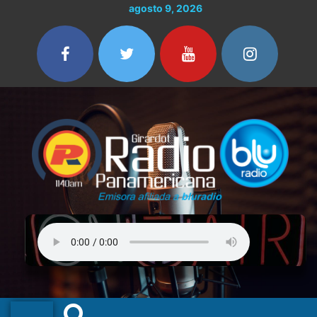
Ir
agosto 9, 2026
al
contenido