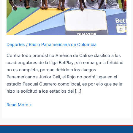
el
estadio
Pascual
Guerrero
Deportes
/
Radio Panamericana de Colombia
Contra todo pronóstico América de Cali se clasificó a los
cuadrangulares de la Liga BetPlay, sin embargo la felicidad
no es completa, porque debido a los Juegos
Panamericanos Junior Cali, el Rojo no podrá jugar en el
estadio Pascual Guerrero como local, es por ello que se le
hizo la solicitud a los estadios del […]
Read More »