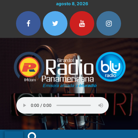
Ir
agosto 8, 2026
al
contenido