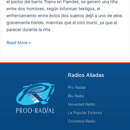
el sector del barrio Triana en Flandes, se generó una riña
entre dos hombres; según informan testigos, el
enfrentamiento entre éstos dos sujetos dejó a uno de ellos
gravemente herido, mientras que el otro murió, ya que al
parecer durante la riña
Read More »
Radios Aliadas
Pro Radial
Blu Radio
Novedad Radio
La Popular Estereo
Colombia Radio