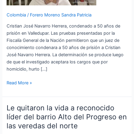
ocurrido
en
Colombia
/
Forero Moreno Sandra Patricia
Valledupar
Cristian José Navarro Herrera, condenado a 50 años de
prisión en Valledupar. Las pruebas presentadas por la
Fiscalía General de la Nación permitieron que un juez de
conocimiento condenara a 50 años de prisión a Cristian
José Navarro Herrera. La determinación se produce luego
de que el investigado aceptara los cargos que por
homicidio, hurto […]
Read More »
Le quitaron la vida a reconocido
Le
quitaron
líder del barrio Alto del Progreso en
la
las veredas del norte
vida