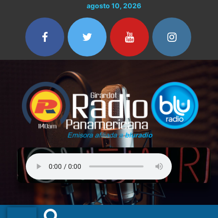
Ir
agosto 10, 2026
al
contenido