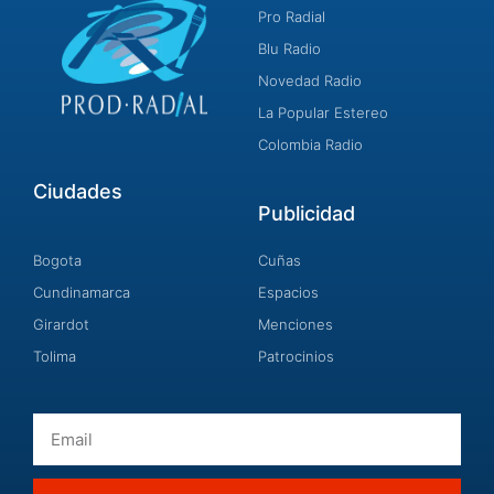
Pro Radial
Blu Radio
Novedad Radio
La Popular Estereo
Colombia Radio
Ciudades
Publicidad
Bogota
Cuñas
Cundinamarca
Espacios
Girardot
Menciones
Tolima
Patrocinios
Email