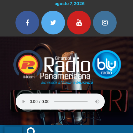
Ir
agosto 7, 2026
al
contenido