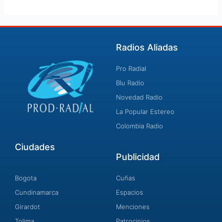
Radios Aliadas
Pro Radial
Blu Radio
Novedad Radio
La Popular Estereo
Colombia Radio
Ciudades
Publicidad
Bogota
Cuñas
Cundinamarca
Espacios
Girardot
Menciones
Tolima
Patrocinios