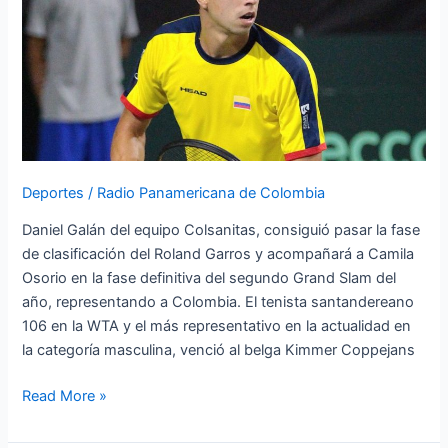
a
Roland
Garros
Deportes
/
Radio Panamericana de Colombia
Daniel Galán del equipo Colsanitas, consiguió pasar la fase
de clasificación del Roland Garros y acompañará a Camila
Osorio en la fase definitiva del segundo Grand Slam del
año, representando a Colombia. El tenista santandereano
106 en la WTA y el más representativo en la actualidad en
la categoría masculina, venció al belga Kimmer Coppejans
Read More »