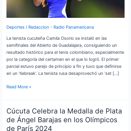
Deportes
/
Redaccion - Radio Panamericana
La tenista cucuteña Camila Osorio se instaló en las
semifinales del Abierto de Guadalajara, consiguiendo un
resultado histórico para el tenis colombiano, especialmente
por la categoría del certamen en el que lo logró. El primer
parcial estuvo parejo de principio a fin y tuvo que definirse
en un ‘tiebreak’. La tenista rusa desaprovechó un ‘set […]
Read More »
Cúcuta Celebra la Medalla de Plata
Cúcuta
Celebra
de Ángel Barajas en los Olímpicos
la
de París 2024