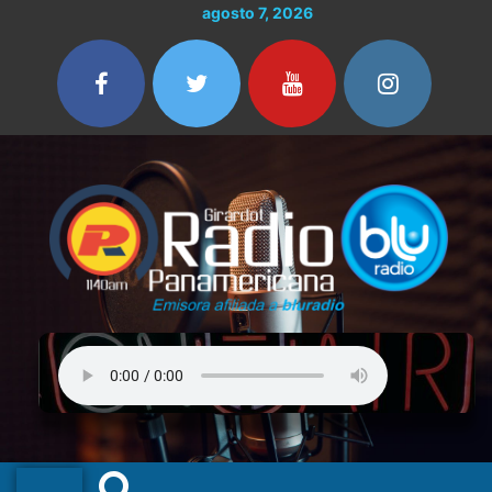
Ir
agosto 7, 2026
al
contenido