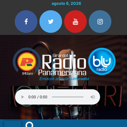
Ir
agosto 6, 2026
al
contenido