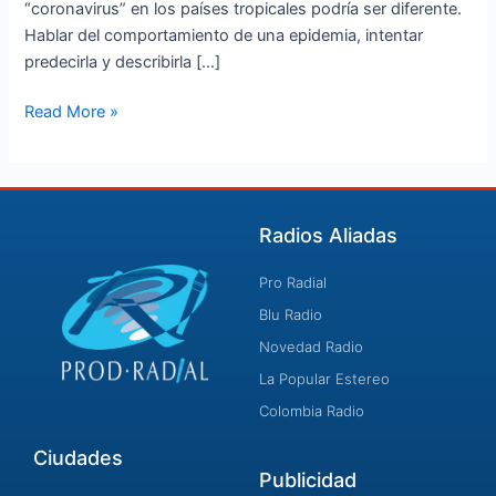
“coronavirus” en los países tropicales podría ser diferente.
Hablar del comportamiento de una epidemia, intentar
predecirla y describirla […]
Read More »
Radios Aliadas
Pro Radial
Blu Radio
Novedad Radio
La Popular Estereo
Colombia Radio
Ciudades
Publicidad