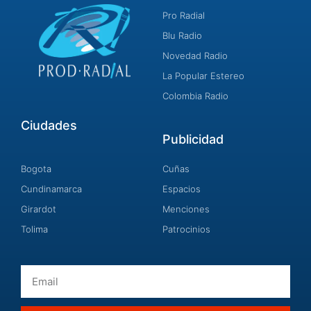
Pro Radial
Blu Radio
Novedad Radio
La Popular Estereo
Colombia Radio
Ciudades
Publicidad
Bogota
Cuñas
Cundinamarca
Espacios
Girardot
Menciones
Tolima
Patrocinios
Email