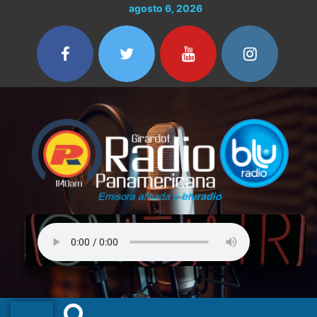
Ir
agosto 6, 2026
al
contenido