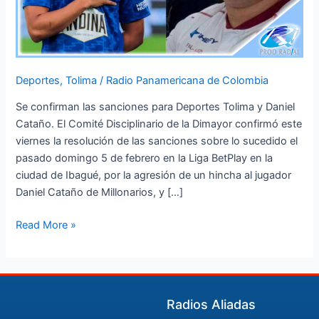
Deportes
,
Tolima
/
Radio Panamericana de Colombia
Se confirman las sanciones para Deportes Tolima y Daniel
Cataño. El Comité Disciplinario de la Dimayor confirmó este
viernes la resolución de las sanciones sobre lo sucedido el
pasado domingo 5 de febrero en la Liga BetPlay en la
ciudad de Ibagué, por la agresión de un hincha al jugador
Daniel Cataño de Millonarios, y […]
Read More »
Radios Aliadas