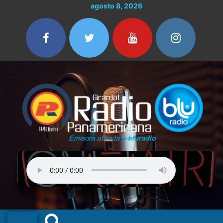
Ir
agosto 8, 2026
al
contenido