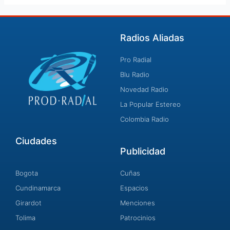
Radios Aliadas
Pro Radial
Blu Radio
Novedad Radio
La Popular Estereo
Colombia Radio
Ciudades
Publicidad
Bogota
Cuñas
Cundinamarca
Espacios
Girardot
Menciones
Tolima
Patrocinios