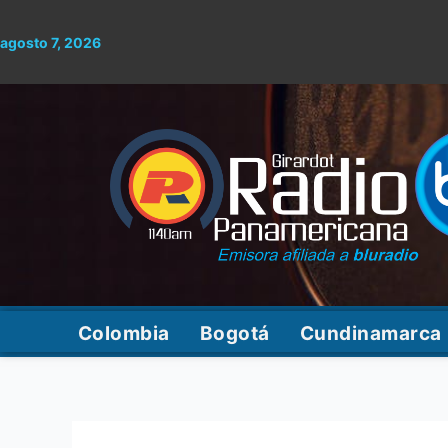
Ir
Buscar
al
por:
agosto 7, 2026
contenido
Colombia
Bogotá
Cundinamarca