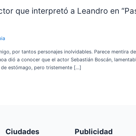
l actor que interpretó a Leandro en “P
ia
migo, por tantos personajes inolvidables. Parece mentira d
hoa dió a conocer que el actor Sebastián Boscán, lamentabl
 de estómago, pero tristemente […]
Ciudades
Publicidad