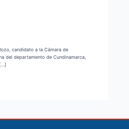
 Rozo, candidato a la Cámara de
ona del departamento de Cundinamarca,
[…]