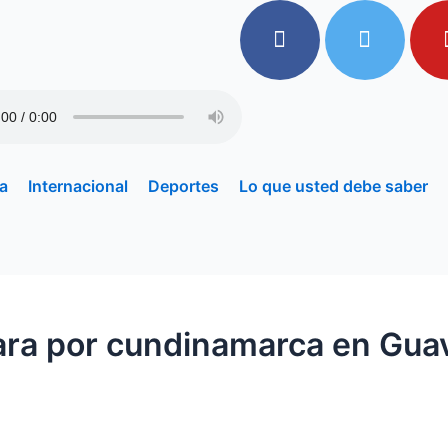
a
Internacional
Deportes
Lo que usted debe saber
mara por cundinamarca en Gua