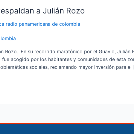
 respaldan a Julián Rozo
olombia
ián Rozo. iEn su recorrido maratónico por el Guavio, Julián
l fue acogido por los habitantes y comunidades de esta z
roblemáticas sociales, reclamando mayor inversión para el 