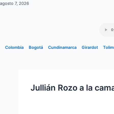
Ir
agosto 7, 2026
al
contenido
Colombia
Bogotá
Cundinamarca
Girardot
Tolim
Jullián Rozo a la ca