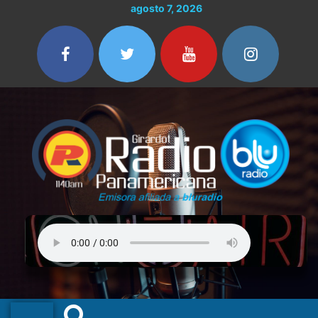
Ir
agosto 7, 2026
al
contenido