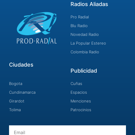
Radios Aliadas
Pro Radial
Blu Radio
Novedad Radio
La Popular Estereo
Colombia Radio
Ciudades
Publicidad
Bogota
Cuñas
Cundinamarca
Espacios
Girardot
Menciones
Tolima
Patrocinios
Email