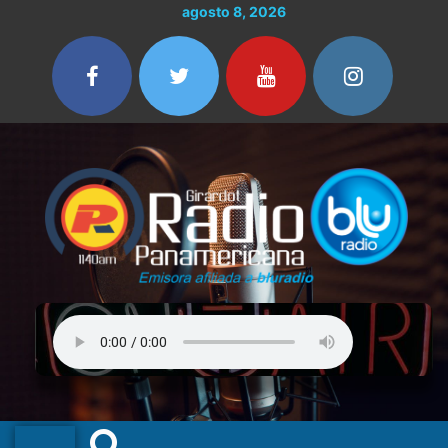
Ir
agosto 8, 2026
al
contenido