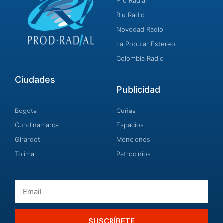
Pro Radial
Blu Radio
Novedad Radio
La Popular Estereo
Colombia Radio
Ciudades
Publicidad
Bogota
Cuñas
Cundinamarca
Espacios
Girardot
Menciones
Tolima
Patrocinios
Email
SUSCRÍBETE