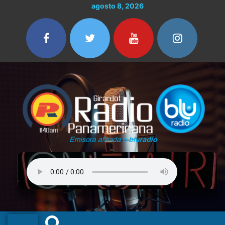
Ir
agosto 8, 2026
al
contenido