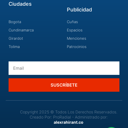
Ciudades
Publicidad
Bogota
Cuñas
Cundinamarca
Espacios
Girardot
Menciones
Tolima
Patrocinios
Email
SUSCRÍBETE
Copyright 2025 © Todos Los Derechos Reservados.
Creado Por: ProRadial - Administrado por:
alexrahirant.co