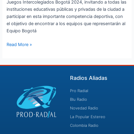
Juegos Intercolegiados Bogotá 2024, invitando a todas las
instituciones educativas públicas y privadas de la ciudad a
participar en esta importante competencia deportiva, con
el objetivo de encontrar a los equipos que representarán al
Equipo Bogotá
Read More »
Radios Aliadas
Pro Radial
Blu Radio
Novedad Radio
La Popular Estereo
Colombia Radio