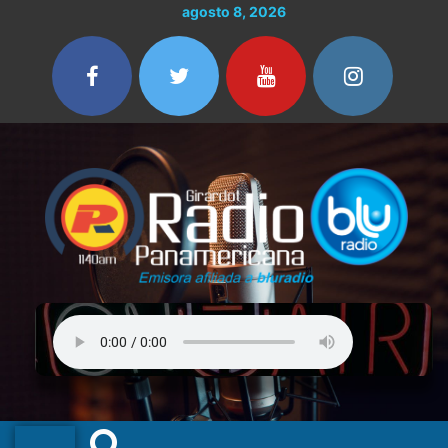
Ir
agosto 8, 2026
al
contenido