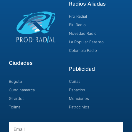
Radios Aliadas
Pro Radial
Blu Radio
Novedad Radio
La Popular Estereo
Colombia Radio
Ciudades
Publicidad
Bogota
Cuñas
Cundinamarca
Espacios
Girardot
Menciones
Tolima
Patrocinios
Email