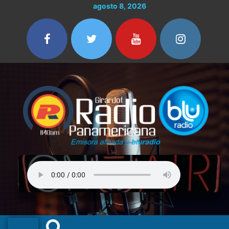
Ir
agosto 8, 2026
al
contenido