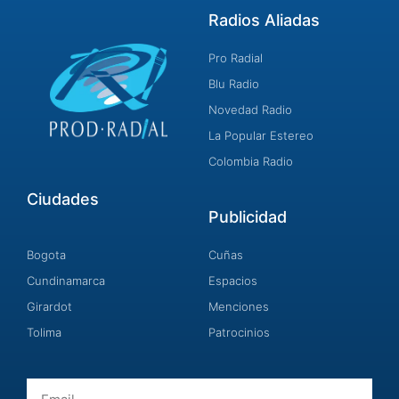
Radios Aliadas
Pro Radial
Blu Radio
Novedad Radio
La Popular Estereo
Colombia Radio
Ciudades
Publicidad
Bogota
Cuñas
Cundinamarca
Espacios
Girardot
Menciones
Tolima
Patrocinios
Email