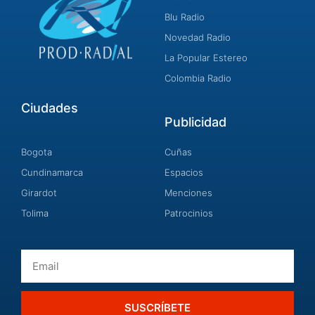
Blu Radio
Novedad Radio
La Popular Estereo
Colombia Radio
Ciudades
Publicidad
Bogota
Cuñas
Cundinamarca
Espacios
Girardot
Menciones
Tolima
Patrocinios
Email
SUSCRÍBETE