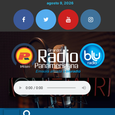
Ir
agosto 9, 2026
al
contenido