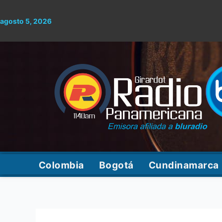
Ir
al
agosto 5, 2026
contenido
Colombia
Bogotá
Cundinamarca