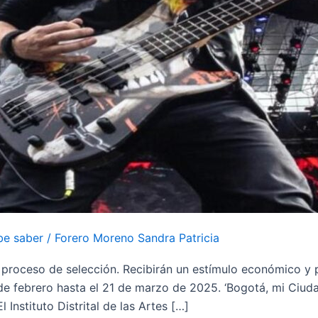
be saber
/
Forero Moreno Sandra Patricia
 proceso de selección. Recibirán un estímulo económico y p
 de febrero hasta el 21 de marzo de 2025. ‘Bogotá, mi Ciud
 Instituto Distrital de las Artes […]