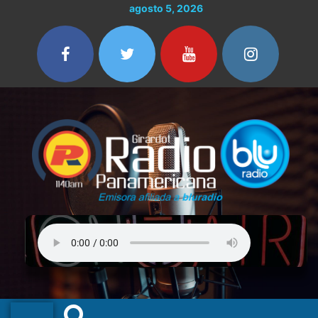
Ir
agosto 5, 2026
al
contenido