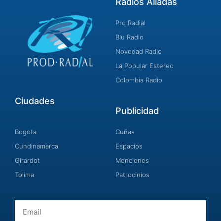
Radios Aliadas
Pro Radial
Blu Radio
Novedad Radio
La Popular Estereo
Colombia Radio
Ciudades
Publicidad
Bogota
Cuñas
Cundinamarca
Espacios
Girardot
Menciones
Tolima
Patrocinios
Email