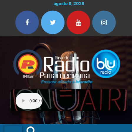
Ir
agosto 6, 2026
al
contenido