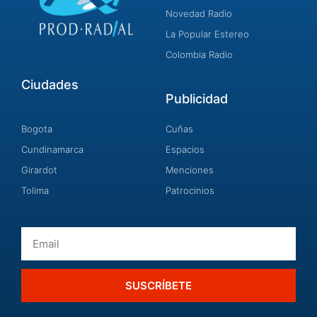
Novedad Radio
La Popular Estereo
Colombia Radio
Ciudades
Publicidad
Bogota
Cuñas
Cundinamarca
Espacios
Girardot
Menciones
Tolima
Patrocinios
Email
SUSCRÍBETE