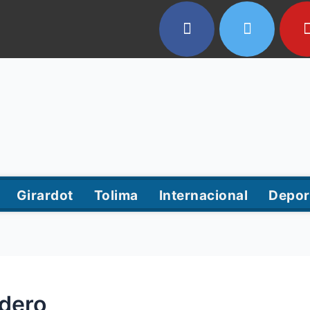
Girardot
Tolima
Internacional
Depor
adero