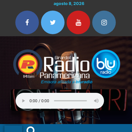
Ir
agosto 8, 2026
al
contenido