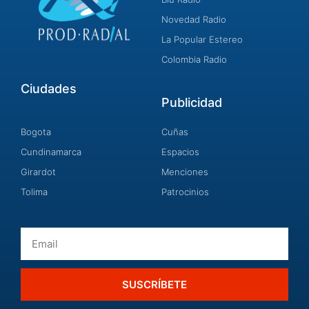
Novedad Radio
La Popular Estereo
Colombia Radio
Ciudades
Publicidad
Bogota
Cuñas
Cundinamarca
Espacios
Girardot
Menciones
Tolima
Patrocinios
Email
SUSCRÍBETE