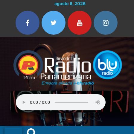
Ir
agosto 6, 2026
al
contenido