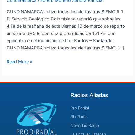
Cundinamarca
/
Forero Moreno Sandra Patricia
CUNDINAMARCA activo todas las alertas tras SISMO 5.9.
El Servicio Geológico Colombiano reportó que sobre las
4:18 de la mañana de este viernes 10 de marzo se reportó
un sismo de 5.9, con una profundidad de 151 km con
epicentro en el municipio de Los Santos – Santander.
CUNDINAMARCA activo todas las alertas tras SISMO. […]
Read More »
Radios Aliadas
Pro Radial
Blu Radio
Novedad Radio
La Popular Estereo