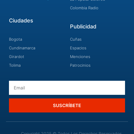
Colombia Radio
Ciudades
Publicidad
Bogota
Cuñas
Cundinamarca
Espacios
Girardot
Menciones
Tolima
Patrocinios
Email
SUSCRÍBETE
Copyright 2025 © Todos Los Derechos Reservados.