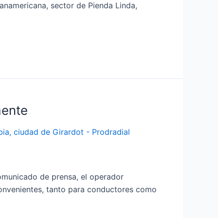
Panamericana, sector de Pienda Linda,
mente
comunicado de prensa, el operador
nconvenientes, tanto para conductores como