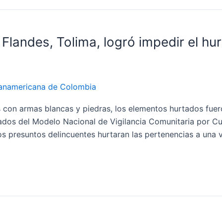
 Flandes, Tolima, logró impedir el hu
anamericana de Colombia
s con armas blancas y piedras, los elementos hurtados fuer
rmados del Modelo Nacional de Vigilancia Comunitaria por 
s presuntos delincuentes hurtaran las pertenencias a una v