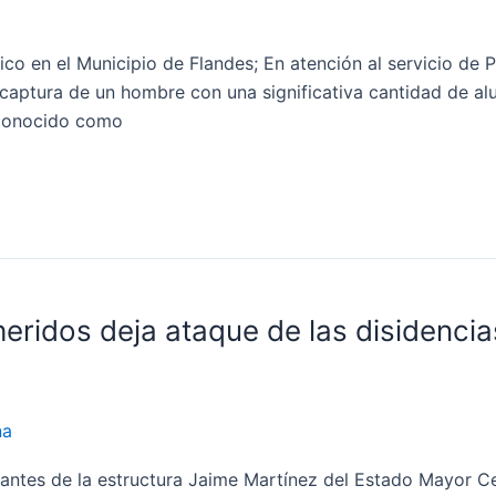
ico en el Municipio de Flandes; En atención al servicio de P
la captura de un hombre con una significativa cantidad de a
 conocido como
heridos deja ataque de las disidenci
na
antes de la estructura Jaime Martínez del Estado Mayor Cen