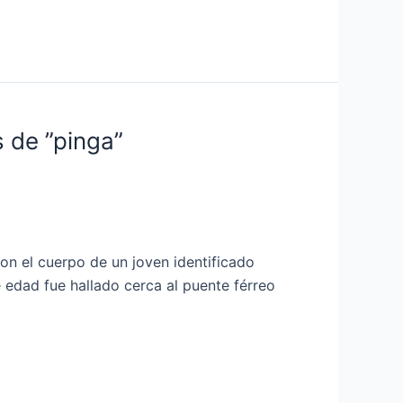
s de ”pinga”
on el cuerpo de un joven identificado
 edad fue hallado cerca al puente férreo