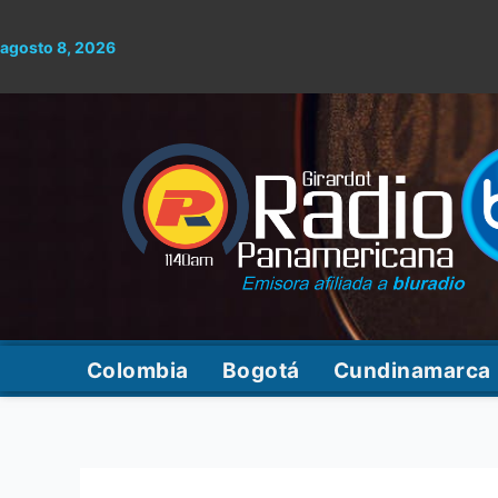
Ir
al
agosto 8, 2026
contenido
Colombia
Bogotá
Cundinamarca