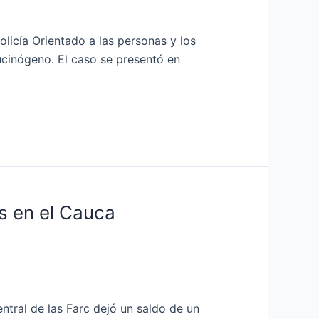
olicía Orientado a las personas y los
lucinógeno. El caso se presentó en
as en el Cauca
tral de las Farc dejó un saldo de un