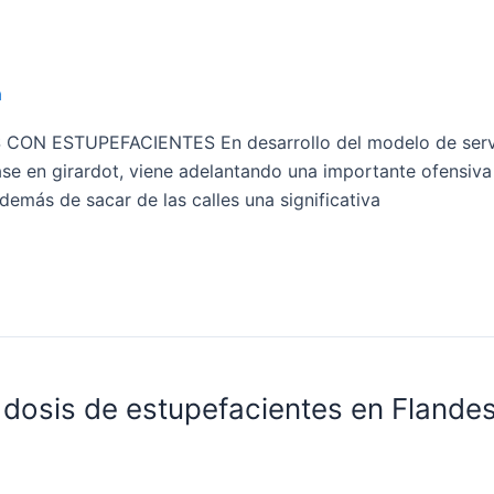
a
ESTUPEFACIENTES En desarrollo del modelo de servicio 
n base en girardot, viene adelantando una importante ofensiva
demás de sacar de las calles una significativa
3 dosis de estupefacientes en Flandes