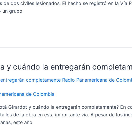
 de dos civiles lesionados. El hecho se registró en la Vía 
o un grupo
bra y cuándo la entregarán completa
namericana de Colombia
ogotá Girardot y cuándo la entregarán completamente? En 
alles de la obra en esta importante vía. A pesar de los i
dañas, este año