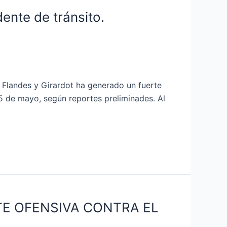
ente de tránsito.
 Flandes y Girardot ha generado un fuerte
5 de mayo, según reportes preliminades. Al
TE OFENSIVA CONTRA EL