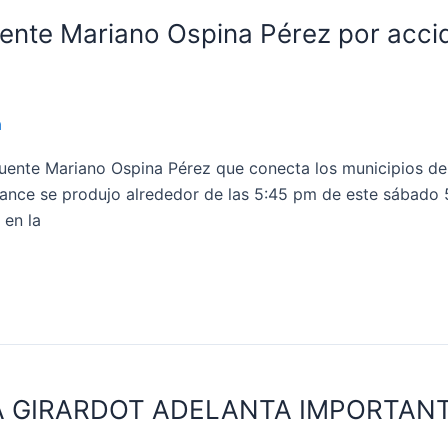
ente Mariano Ospina Pérez por accid
a
 Puente Mariano Ospina Pérez que conecta los municipios de
rcance se produjo alrededor de las 5:45 pm de este sábado 
 en la
CÍA GIRARDOT ADELANTA IMPORTAN