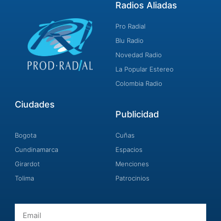
Radios Aliadas
Pro Radial
Blu Radio
Novedad Radio
La Popular Estereo
Colombia Radio
Ciudades
Publicidad
Bogota
Cuñas
Cundinamarca
Espacios
Girardot
Menciones
Tolima
Patrocinios
Email