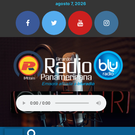
Ir
agosto 7, 2026
al
contenido