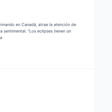
minando en Canadá, atrae la atención de
 sentimental. “Los eclipses tienen un
ta