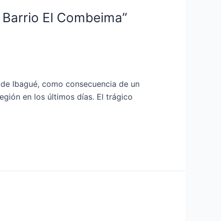
l Barrio El Combeima”
2 de Ibagué, como consecuencia de un
gión en los últimos días. El trágico