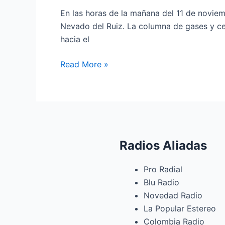
Volcán
En las horas de la mañana del 11 de noviem
Nevado
Nevado del Ruiz. La columna de gases y ce
del
hacia el
Ruiz
Read More »
Radios Aliadas
Pro Radial
Blu Radio
Novedad Radio
La Popular Estereo
Colombia Radio