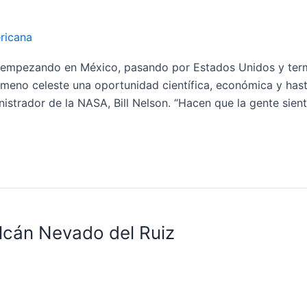
ricana
nes empezando en México, pasando por Estados Unidos y ter
meno celeste una oportunidad científica, económica y hasta
nistrador de la NASA, Bill Nelson. “Hacen que la gente sien
olcán Nevado del Ruiz