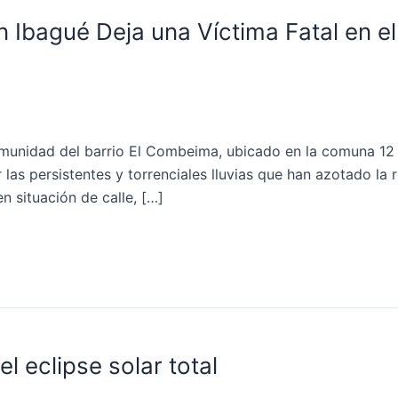
n Ibagué Deja una Víctima Fatal en e
omunidad del barrio El Combeima, ubicado en la comuna 1
as persistentes y torrenciales lluvias que han azotado la re
n situación de calle, […]
l eclipse solar total