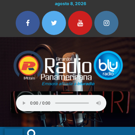
Ir
agosto 8, 2026
al
contenido