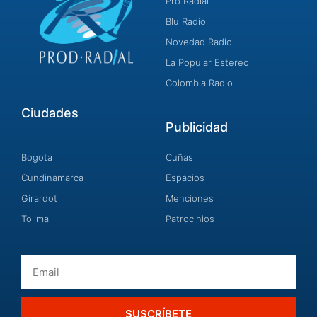
Pro Radial
Blu Radio
Novedad Radio
La Popular Estereo
Colombia Radio
Ciudades
Publicidad
Bogota
Cuñas
Cundinamarca
Espacios
Girardot
Menciones
Tolima
Patrocinios
Email
SUSCRÍBETE