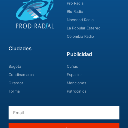
Pro Radial
Blu Radio
Novedad Radio
La Popular Estereo
Colombia Radio
Ciudades
Publicidad
Bogota
Cuñas
Cundinamarca
Espacios
Girardot
Menciones
Tolima
Patrocinios
Email