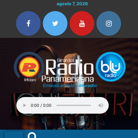
Ir
agosto 7, 2026
al
contenido