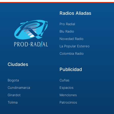
Radios Aliadas
Pro Radial
Blu Radio
Novedad Radio
La Popular Estereo
Colombia Radio
Ciudades
Publicidad
Bogota
Cuñas
Cundinamarca
Espacios
Girardot
Menciones
Tolima
Patrocinios