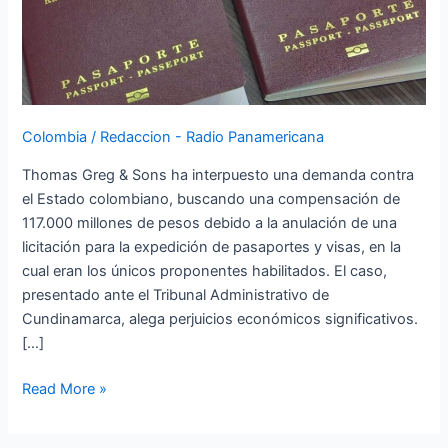
por
licitación
de
pasaportes
Colombia
/
Redaccion - Radio Panamericana
Thomas Greg & Sons ha interpuesto una demanda contra
el Estado colombiano, buscando una compensación de
117.000 millones de pesos debido a la anulación de una
licitación para la expedición de pasaportes y visas, en la
cual eran los únicos proponentes habilitados. El caso,
presentado ante el Tribunal Administrativo de
Cundinamarca, alega perjuicios económicos significativos.
[…]
Read More »