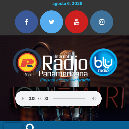
Ir
agosto 6, 2026
al
contenido