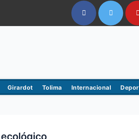
Girardot
Tolima
Internacional
Depor
ecológico