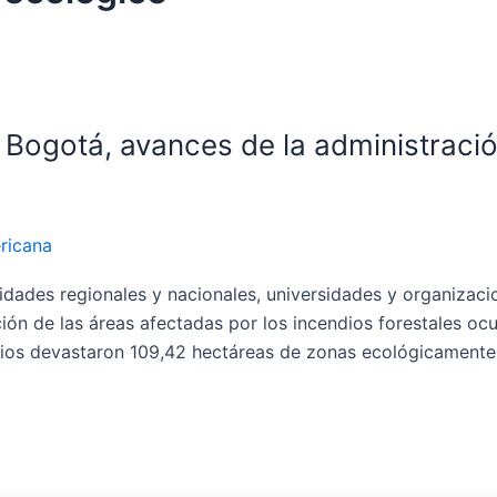
Bogotá, avances de la administración 
ricana
tidades regionales y nacionales, universidades y organizaci
ión de las áreas afectadas por los incendios forestales oc
ndios devastaron 109,42 hectáreas de zonas ecológicamente