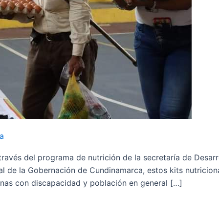
a
 través del programa de nutrición de la secretaría de Desa
cial de la Gobernación de Cundinamarca, estos kits nutrici
onas con discapacidad y población en general […]