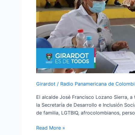
Girardot
/
Radio Panamericana de Colombi
El alcalde José Francisco Lozano Sierra, a
la Secretaría de Desarrollo e Inclusión So
de familia, LGTBIQ, afrocolombianos, pers
Read More »