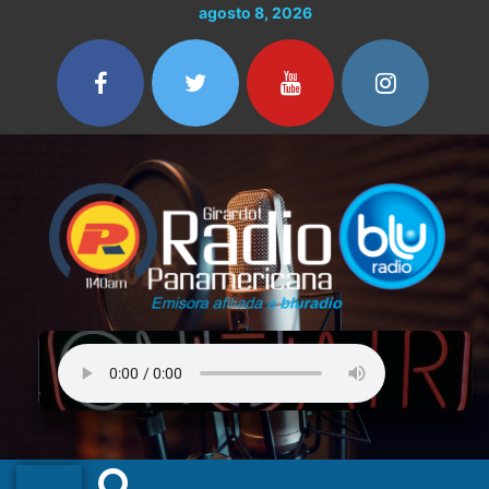
Ir
agosto 8, 2026
al
contenido