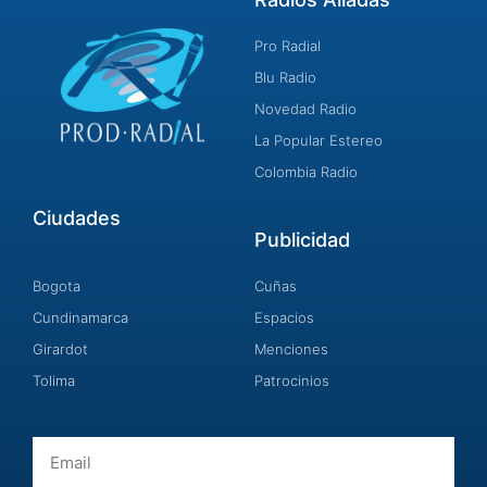
Pro Radial
Blu Radio
Novedad Radio
La Popular Estereo
Colombia Radio
Ciudades
Publicidad
Bogota
Cuñas
Cundinamarca
Espacios
Girardot
Menciones
Tolima
Patrocinios
Email